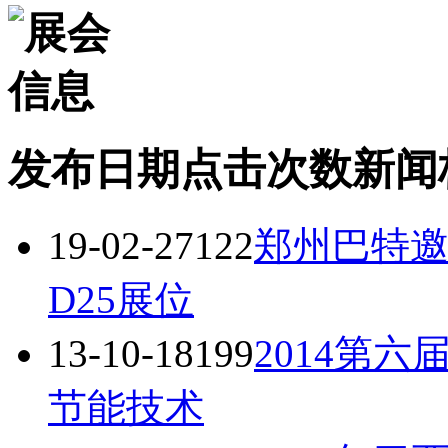
发布日期
点击次数
新闻
19-02-27
122
郑州巴特邀
D25展位
13-10-18
199
2014第
节能技术