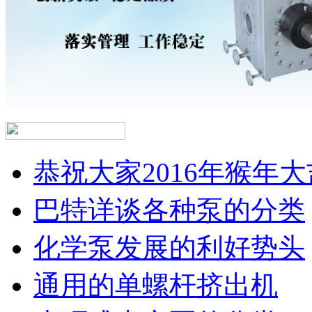
恭祝大家2016年猴年大
巴特详谈各种泵的分类
化学泵发展的利好势头
通用的单螺杆挤出机