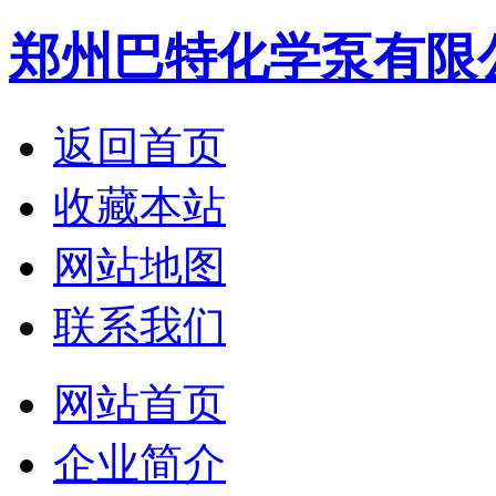
郑州巴特化学泵有限
返回首页
收藏本站
网站地图
联系我们
网站首页
企业简介