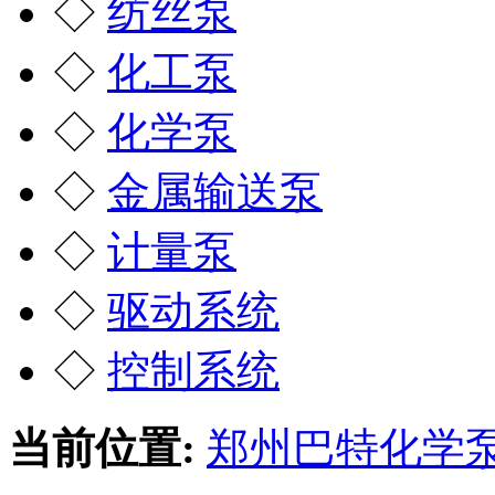
◇
纺丝泵
◇
化工泵
◇
化学泵
◇
金属输送泵
◇
计量泵
◇
驱动系统
◇
控制系统
当前位置:
郑州巴特化学