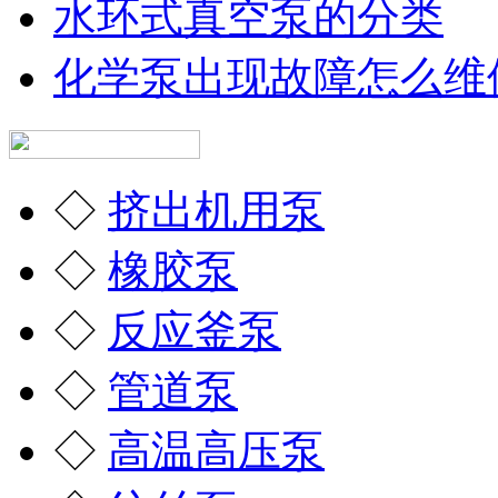
水环式真空泵的分类
化学泵出现故障怎么维
◇
挤出机用泵
◇
橡胶泵
◇
反应釜泵
◇
管道泵
◇
高温高压泵