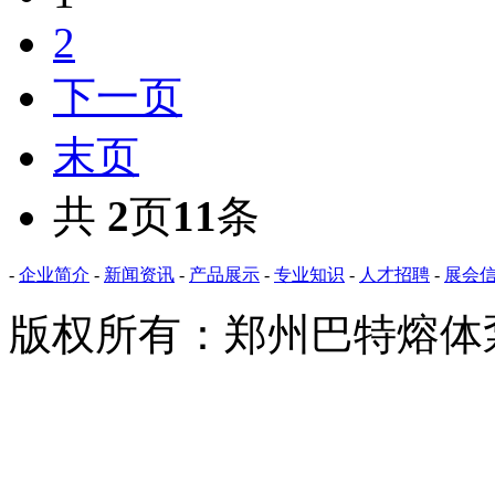
2
下一页
末页
共
2
页
11
条
-
企业简介
-
新闻资讯
-
产品展示
-
专业知识
-
人才招聘
-
展会
版权所有：郑州巴特熔体