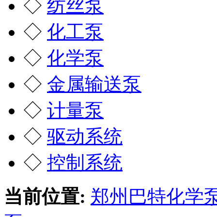
◇
纺丝泵
◇
化工泵
◇
化学泵
◇
金属输送泵
◇
计量泵
◇
驱动系统
◇
控制系统
当前位置:
郑州巴特化学