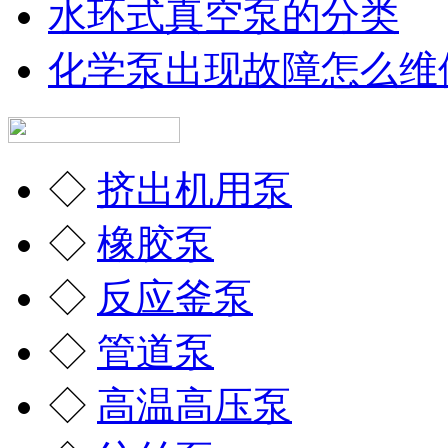
水环式真空泵的分类
化学泵出现故障怎么维
◇
挤出机用泵
◇
橡胶泵
◇
反应釜泵
◇
管道泵
◇
高温高压泵