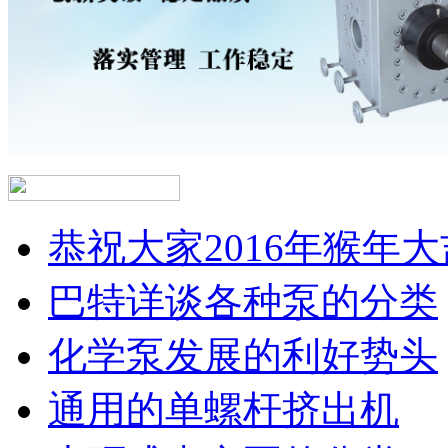
恭祝大家2016年猴年大
巴特详谈各种泵的分类
化学泵发展的利好势头
通用的单螺杆挤出机