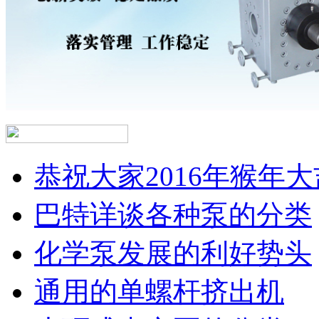
恭祝大家2016年猴年大
巴特详谈各种泵的分类
化学泵发展的利好势头
通用的单螺杆挤出机