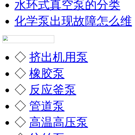
水环式真空泵的分类
化学泵出现故障怎么维
◇
挤出机用泵
◇
橡胶泵
◇
反应釜泵
◇
管道泵
◇
高温高压泵