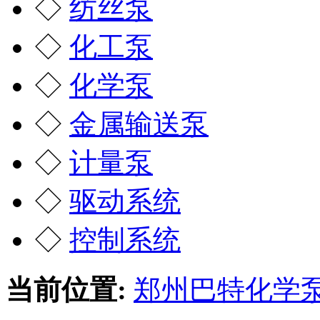
◇
纺丝泵
◇
化工泵
◇
化学泵
◇
金属输送泵
◇
计量泵
◇
驱动系统
◇
控制系统
当前位置:
郑州巴特化学