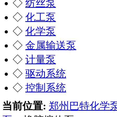
◇
纺丝泵
◇
化工泵
◇
化学泵
◇
金属输送泵
◇
计量泵
◇
驱动系统
◇
控制系统
当前位置:
郑州巴特化学