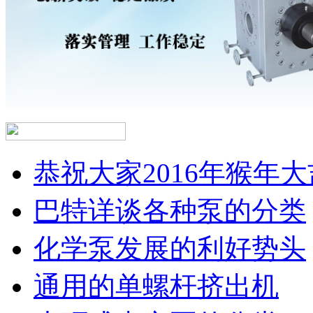
恭祝大家2016年猴年大
巴特详谈各种泵的分类
化学泵发展的利好势头
通用的单螺杆挤出机