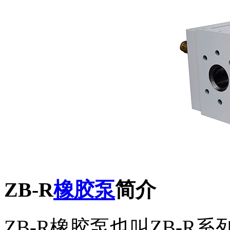
ZB-R
橡胶泵
简介
ZB-R橡胶泵也叫ZB-