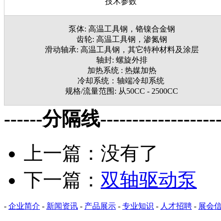
技术参数
泵体: 高温工具钢，铬镍合金钢
齿轮: 高温工具钢，渗氮钢
滑动轴承: 高温工具钢，其它特种材料及涂层
轴封: 螺旋外排
加热系统 : 热媒加热
冷却系统：轴端冷却系统
规格/流量范围: 从50CC - 2500CC
------分隔线--------------------
上一篇：没有了
下一篇：
双轴驱动泵
-
企业简介
-
新闻资讯
-
产品展示
-
专业知识
-
人才招聘
-
展会