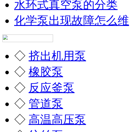
水环式真空泵的分类
化学泵出现故障怎么维
◇
挤出机用泵
◇
橡胶泵
◇
反应釜泵
◇
管道泵
◇
高温高压泵