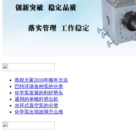
恭祝大家2016年猴年大吉
巴特详谈各种泵的分类
化学泵发展的利好势头
通用的单螺杆挤出机
水环式真空泵的分类
化学泵出现故障怎么维