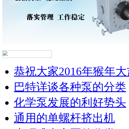
恭祝大家2016年猴年大
巴特详谈各种泵的分类
化学泵发展的利好势头
通用的单螺杆挤出机