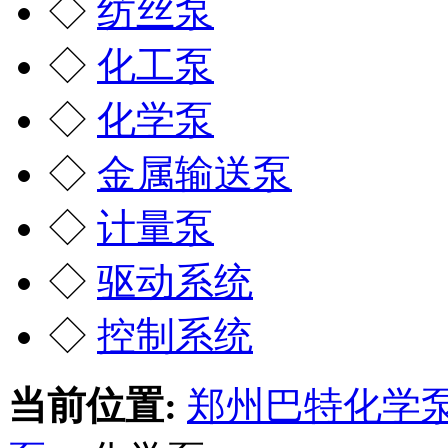
◇
纺丝泵
◇
化工泵
◇
化学泵
◇
金属输送泵
◇
计量泵
◇
驱动系统
◇
控制系统
当前位置:
郑州巴特化学