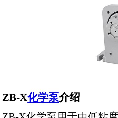
ZB-X
化学泵
介绍
ZB-X化学泵用于中低粘