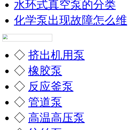
水环式真空泵的分类
化学泵出现故障怎么维
◇
挤出机用泵
◇
橡胶泵
◇
反应釜泵
◇
管道泵
◇
高温高压泵